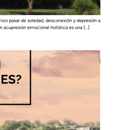
hizo pasar de soledad, desconexión y depresión a
en acupresión emocional holística es una […]