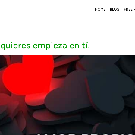
HOME
BLOG
FREE 
quieres empieza en tí.