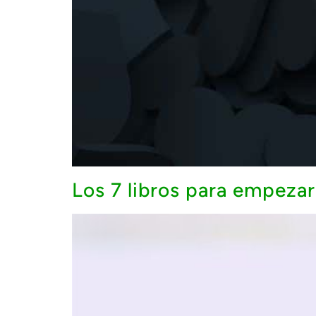
Los 7 libros para empezar