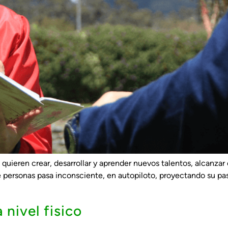
ieren crear, desarrollar y aprender nuevos talentos, alcanzar e
e personas pasa inconsciente, en autopiloto, proyectando su pas
 nivel fisico