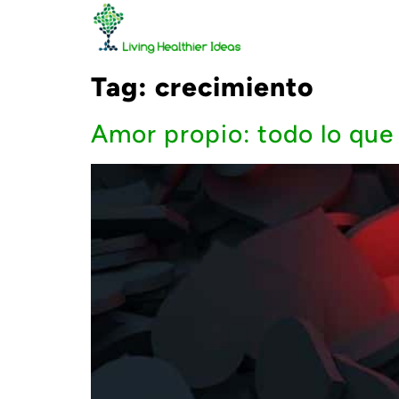
Tag:
crecimiento
Amor propio: todo lo que 