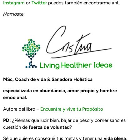
Instagram
or
Twitter
puedes también encontrarme ahí.
Namaste
MSc, Coach de vida & Sanadora Holística
especializada en abundancia, amor propio y hambre
emocional.
Autora del libro –
Encuentra y vive tu Propósito
PD:
¿Piensas que lucir bien, bajar de peso y comer sano es
cuestión de
fuerza de voluntad
?
Sé que quieres conseguir tus metas y tener una
vida plena
.