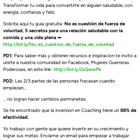
Transformar tu vida para convertirte en alguien saludable, con
energía, confianza y feliz.
Solicita aquí tu guía gratuita:
No es cuestión de fuerza de
voluntad, 5 secretos para una relación saludable con la
comida y una vida plena
➡
http://bit.ly/No_es_cuestion_de_fuerza_de_voluntad
PD1:
Para saber más y obtener recursos e inspiracion te invito a
unirte a nuestra comunidad en Facebook, Mujeres Guerreras
Poderosas, en este link-
http://bit.ly/2xQwwPk
PD2:
Las 2/3 partes de las personas fracasan cuando
empiezan…
… no logran hacer cambios permanetes.
Se he encontrado que la inversion en Coaching tiene un
88% de
efectividad.
Yo trabajo con gente que quiere invertir en su crecimiento y
lograr sus metas. Envíame un email para empezar a trabajar