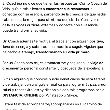
El Coaching no dice que tienen las respuestas. Como Coach de
Vida, guío a mis clientes a
encontrar sus respuestas
, a
conectar con su esencia, partiendo de la creencia de que nadie
sabe que es lo mejor para si mismo que el/ella. Y una vez que
calla las
voces críticas
, externas y conecta con su esencia
puede transformar su vida.
Un Coach además te motiva, al trabajar con alguien
positivo,
lleno de energía y sobretodo un modelo a seguir. Alguien que
ha hecho el trabajo,
transformando su vida primero
.
Ser un Coach para mí, es embarcarme y seguir en un
viaje de
crecimiento
personal constante, y búsqueda de la excelencia.
Si tu o alguien que conoces puede beneficiarse de esta terapia
y de trabajar con una guía empática para lograr más paz, amor,
salud y tener éxito, estoy disponible con mis programas son a
DISTANCIA, ONLINE
por Whatsapp o Skype.
Estaré feliz de acompañarte/acompañarles en su camino de
crecimiento.