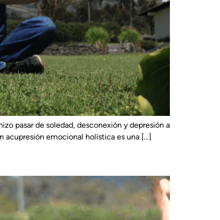
hizo pasar de soledad, desconexión y depresión a
en acupresión emocional holística es una […]