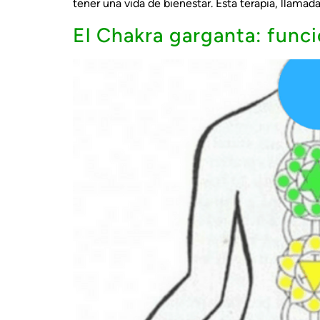
tener una vida de bienestar. Esta terapia, llama
El Chakra garganta: func