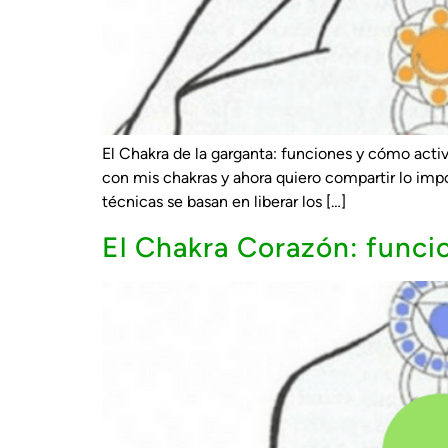
El Chakra de la garganta: funciones y cómo acti
con mis chakras y ahora quiero compartir lo imp
técnicas se basan en liberar los […]
El Chakra Corazón: funci