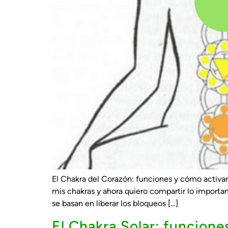
El Chakra del Corazón: funciones y cómo activa
mis chakras y ahora quiero compartir lo importa
se basan en liberar los bloqueos […]
El Chakra Solar: funcione