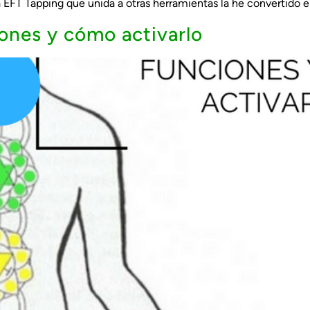
da EFT Tapping que unida a otras herramientas la he convertido 
iones y cómo activarlo