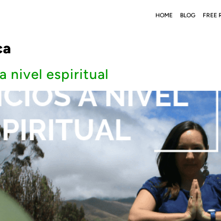
HOME
BLOG
FREE 
ca
a nivel espiritual