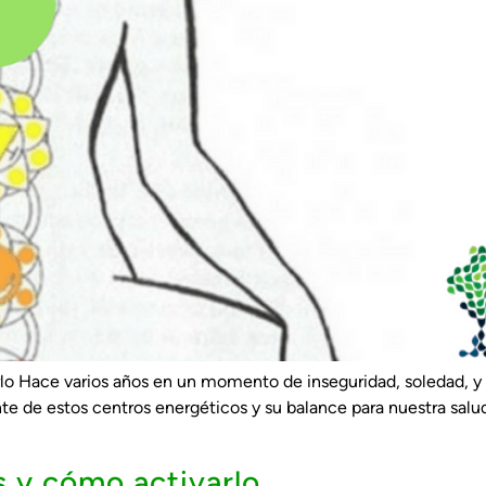
rlo Hace varios años en un momento de inseguridad, soledad, 
nte de estos centros energéticos y su balance para nuestra salu
s y cómo activarlo