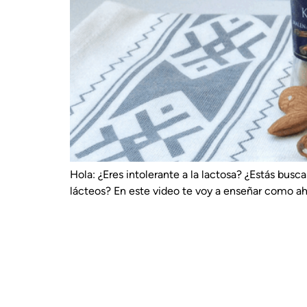
Hola: ¿Eres intolerante a la lactosa? ¿Estás busc
lácteos? En este video te voy a enseñar como ah