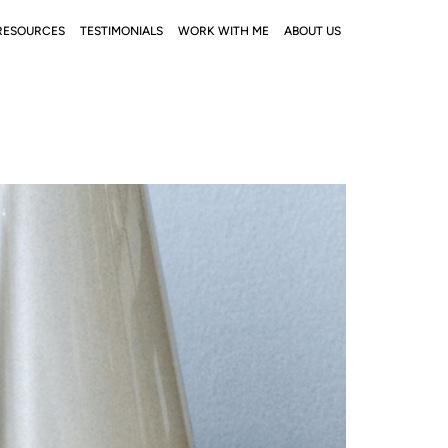
RESOURCES
TESTIMONIALS
WORK WITH ME
ABOUT US