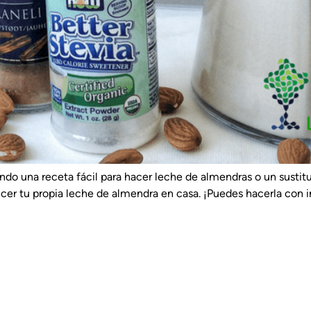
ando una receta fácil para hacer leche de almendras o un sustitut
cer tu propia leche de almendra en casa. ¡Puedes hacerla con 