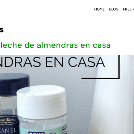
HOME
BLOG
FREE 
s
 leche de almendras en casa