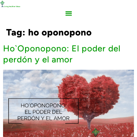
Tag:
ho oponopono
Ho`Oponopono: El poder del
perdón y el amor