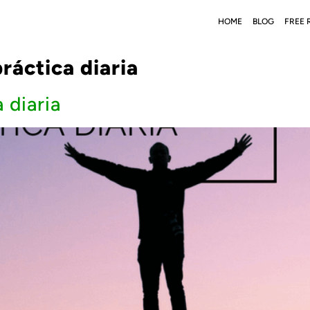
HOME
BLOG
FREE 
ráctica diaria
 diaria