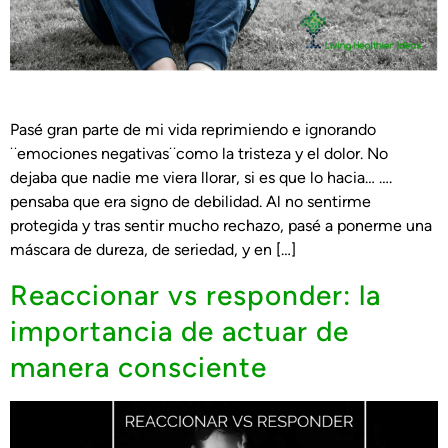
Pasé gran parte de mi vida reprimiendo e ignorando
¨emociones negativas¨como la tristeza y el dolor. No
dejaba que nadie me viera llorar, si es que lo hacia… ….
pensaba que era signo de debilidad. Al no sentirme
protegida y tras sentir mucho rechazo, pasé a ponerme una
máscara de dureza, de seriedad, y en […]
Reaccionar vs responder: la
importancia de actuar de
manera consciente