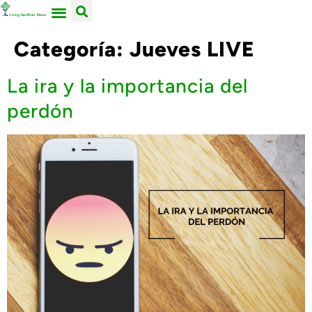
ACERCA DE NOSOTROS
TRABAJA CON LIVING HEALTHIER IDEAS
Categoría:
Jueves LIVE
La ira y la importancia del
perdón