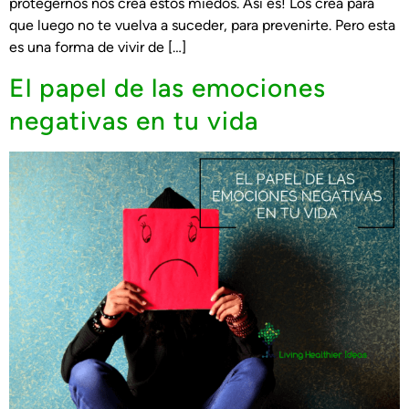
protegernos nos crea estos miedos. Así es! Los crea para
que luego no te vuelva a suceder, para prevenirte. Pero esta
es una forma de vivir de […]
El papel de las emociones
negativas en tu vida