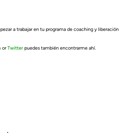
mpezar a trabajar en tu programa de coaching y liberación
m
or
Twitter
puedes también encontrarme ahí.