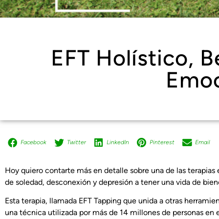
EFT Holístico, B
Emoc
Facebook
Twitter
LinkedIn
Pinterest
Email
Hoy quiero contarte más en detalle sobre una de las terapias
de soledad, desconexión y depresión a tener una vida de bien
Esta terapia, llamada EFT Tapping que unida a otras herramie
una técnica utilizada por más de 14 millones de personas en