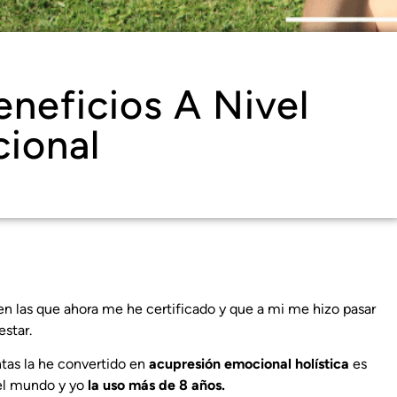
eneficios A Nivel
ional
 en las que ahora me he certificado y que a mi me hizo pasar
estar.
ntas la he convertido en
acupresión emocional holística
es
 el mundo y yo
la uso más de 8 años.