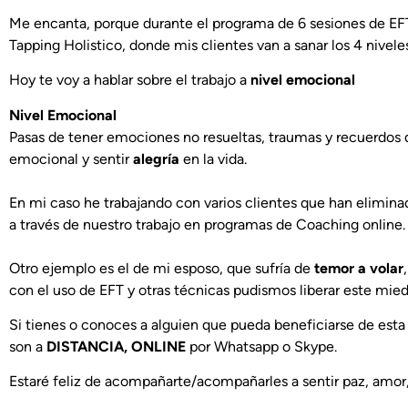
Me encanta, porque durante el programa de 6 sesiones de EFT h
Tapping Holistico, donde mis clientes van a sanar los 4 nivel
Hoy te voy a hablar sobre el trabajo a
nivel emocional
Nivel Emocional
Pasas de tener emociones no resueltas, traumas y recuerdos do
emocional y sentir
alegría
en la vida.
En mi caso he trabajando con varios clientes que han elimin
a través de nuestro trabajo en programas de Coaching online.
Otro ejemplo es el de mi esposo, que sufría de
temor a volar
con el uso de EFT y otras técnicas pudismos liberar este mied
Si tienes o conoces a alguien que pueda beneficiarse de esta
son a
DISTANCIA, ONLINE
por Whatsapp o Skype.
Estaré feliz de acompañarte/acompañarles a sentir paz, amor, 