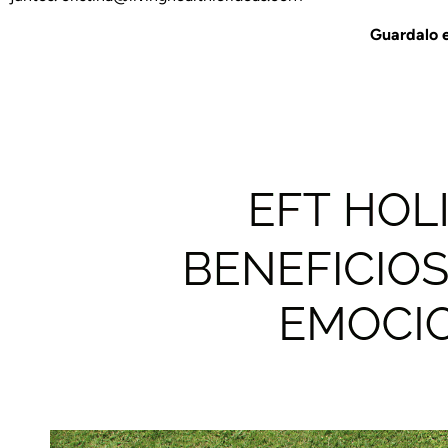
Guardalo e