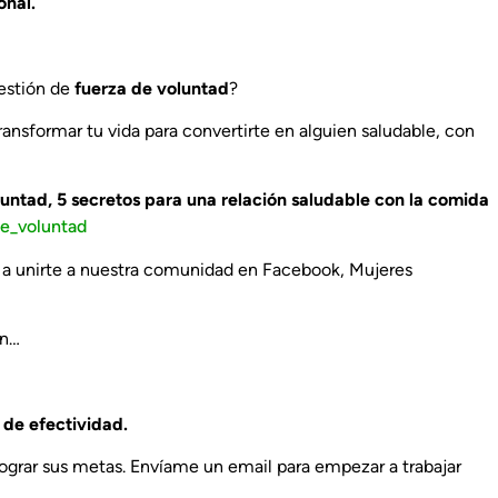
onal.
uestión de
fuerza de voluntad
?
Transformar tu vida para convertirte en alguien saludable, con
luntad, 5 secretos para una relación saludable con la comida
de_voluntad
to a unirte a nuestra comunidad en Facebook, Mujeres
an…
de efectividad.
lograr sus metas. Envíame un email para empezar a trabajar