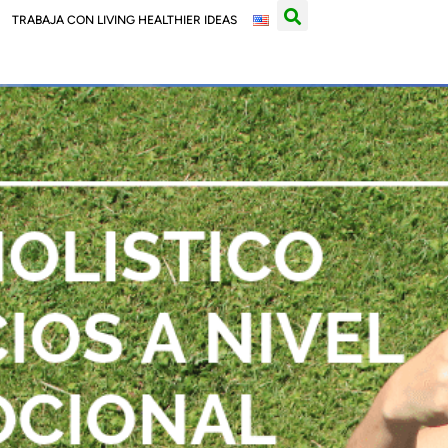
TRABAJA CON LIVING HEALTHIER IDEAS