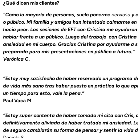
¿Qué dicen mis clientes?
“Como la mayoría de personas, suelo ponerme
nerviosa
y e
o público. Mi familia y amigos han intentado calmarme en
hacia peor. Las sesiones de EFT con Cristina me ayudaron
hablar frente a un público. Luego del trabajo con Cristina
ansiedad en mi cuerpo. Gracias Cristina por ayudarme a s
preparada para mis presentaciones en público a futuro.”
Verónica C.
“Estoy muy satisfecho de haber reservado un programa de 
de vida más sano tras haber puesto en práctica lo que a
un tiempo para esto, vale la pena.”
Paul Vaca M.
“Estoy super contenta de haber tomado mi cita con Cris, d
definitivamente aliviada de haber tratado mi ansiedad. L
de seguro cambiarán su forma de pensar y sentir la vida d
Daniela S.