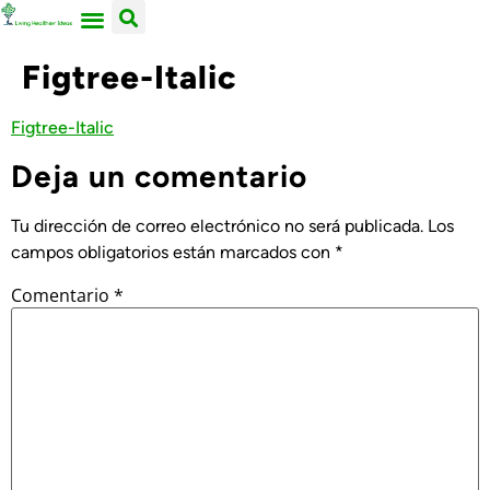
ACERCA DE NOSOTROS
TRABAJA CON LIVING HEALTHIER IDEAS
Figtree-Italic
Figtree-Italic
Deja un comentario
Tu dirección de correo electrónico no será publicada.
Los
campos obligatorios están marcados con
*
Comentario
*